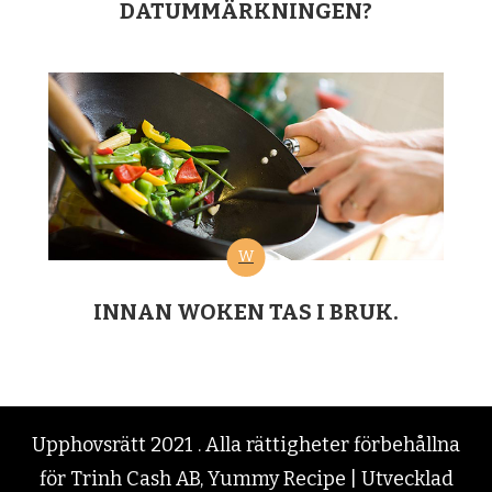
DATUMMÄRKNINGEN?
W
INNAN WOKEN TAS I BRUK.
Upphovsrätt 2021 . Alla rättigheter förbehållna
för Trinh Cash AB,
Yummy Recipe | Utvecklad