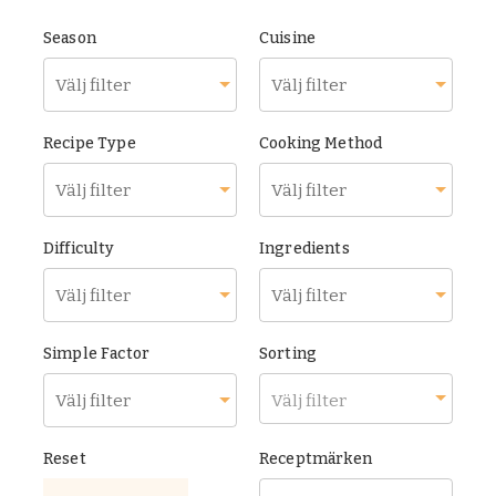
Season
Cuisine
Recipe Type
Cooking Method
Difficulty
Ingredients
Simple Factor
Sorting
Välj filter
Reset
Receptmärken