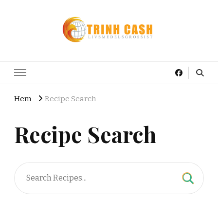
Trinh Cash AB
Asiatisk Livsmedelsgrossist
Hem
Recipe Search
Recipe Search